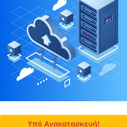
Υπό Ανακατασκευή!