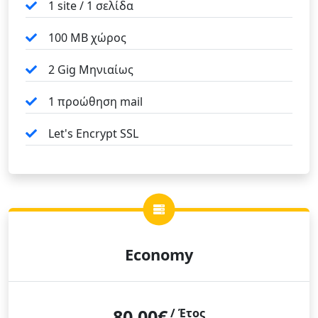
1 site / 1 σελίδα
100 ΜΒ χώρος
2 Gig Μηνιαίως
1 προώθηση mail
Let's Encrypt SSL
Economy
80,00€
/ Έτος