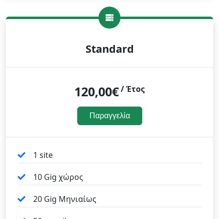
Standard
120,00€
/ Έτος
Παραγγελία
1 site
10 Gig χώρος
20 Gig Μηνιαίως