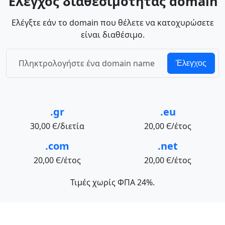
Έλεγχος διαθεσιμότητας domain
Ελέγξτε εάν το domain που θέλετε να κατοχυρώσετε
είναι διαθέσιμο.
Έλεγχος
.gr
.eu
30,00 Є/διετία
20,00 Є/έτος
.com
.net
20,00 Є/έτος
20,00 Є/έτος
Τιμές χωρίς ΦΠΑ 24%.